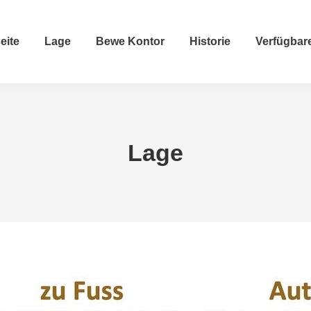
eite
Lage
Bewe Kontor
Historie
Verfügbar
Lage