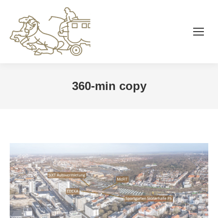
360-min copy