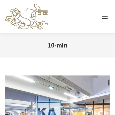
10-min